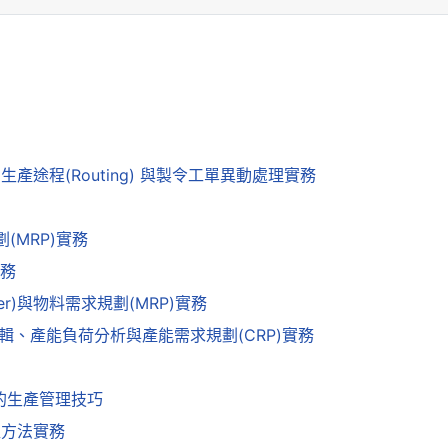
)
)、生產途程(Routing) 與製令工單異動處理實務
劃(MRP)實務
實務
order)與物料需求規劃(MRP)實務
計算邏輯、產能負荷分析與產能需求規劃(CRP)實務
訂單的生產管理技巧
排程方法實務