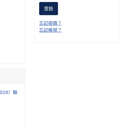
登錄
忘記密碼？
忘記帳號？
2026）聯