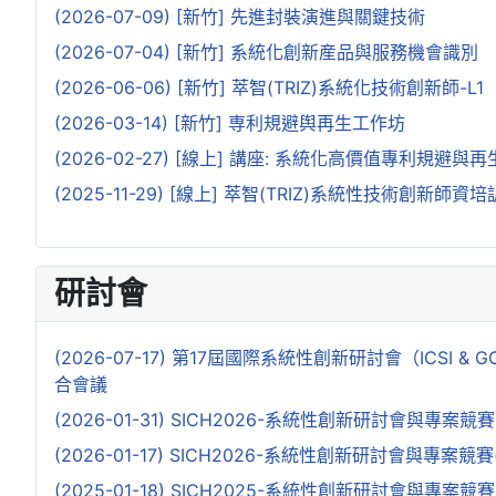
(2026-07-09) [新竹] 先進封裝演進與關鍵技術
(2026-07-04) [新竹] 系統化創新産品與服務機會識別
(2026-06-06) [新竹] 萃智(TRIZ)系統化技術創新師-L1
(2026-03-14) [新竹] 専利規避舆再生工作坊
(2026-02-27) [線上] 講座: 系統化高價值專利規避與
(2025-11-29) [線上] 萃智(TRIZ)系統性技術創新師資培
研討會
(2026-07-17) 第17屆國際系統性創新研討會（ICSI
合會議
(2026-01-31) SICH2026-系統性創新研討會與專案競
(2026-01-17) SICH2026-系統性創新研討會與專案競
(2025-01-18) SICH2025-系統性創新研討會與專案競賽