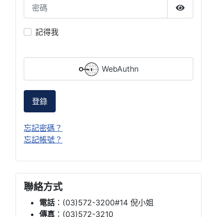
密碼
顯示密碼
記得我
WebAuthn
登錄
忘記密碼？
忘記帳號？
聯絡方式
電話
：(03)572-3200#14 倪小姐
傳真
：(03)572-3210