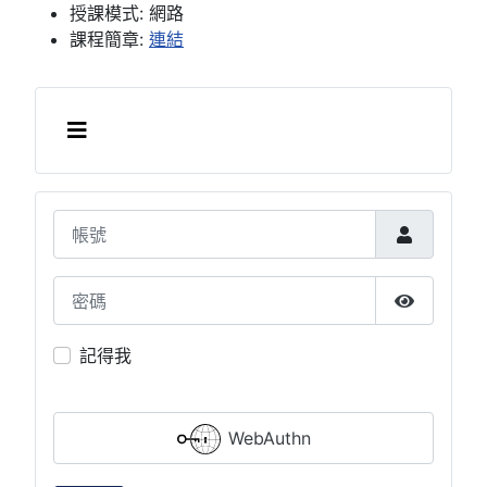
授課模式:
網路
課程簡章:
連結
帳號
密碼
顯示密碼
記得我
WebAuthn