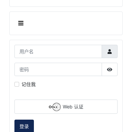
用户名
密码
显示密码
记住我
Web 认证
登录